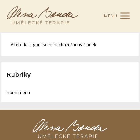
MENU
V této kategorii se nenachází žádný článek.
Rubriky
horní menu